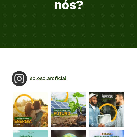
nós?
solosolaroficial