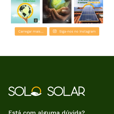
Carregar mais...
Siga-nos no Instagram
Está com alguma dúvida?