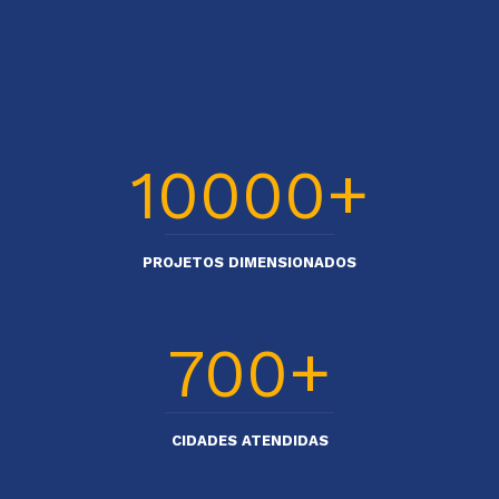
+
10000
PROJETOS DIMENSIONADOS
+
700
CIDADES ATENDIDAS