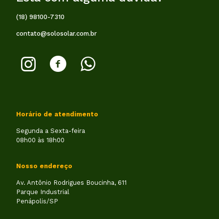
(18) 98100-7310
contato@solosolar.com.br
Horário de atendimento
Segunda a Sexta-feira
08h00 às 18h00
Nosso endereço
Av. Antônio Rodrigues Boucinha, 611
Parque Industrial
Penápolis/SP